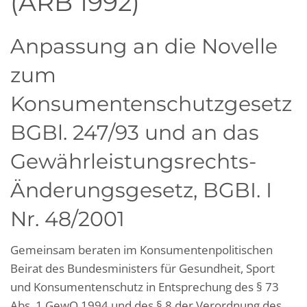
(ARB 1992)
Anpassung an die Novelle
zum
Konsumentenschutzgesetz
BGBl. 247/93 und an das
Gewährleistungsrechts-
Änderungsgesetz, BGBI. I
Nr. 48/2001
Gemeinsam beraten im Konsumentenpolitischen
Beirat des Bundesministers für Gesundheit, Sport
und Konsumentenschutz in Entsprechung des § 73
Abs. 1 GewO 1994 und des § 8 der Verordnung des